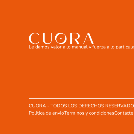
Le damos valor a lo manual y fuerza a lo particula
CUORA - TODOS LOS DERECHOS RESERVAD
Politica de envio
Terminos y condiciones
Contácte