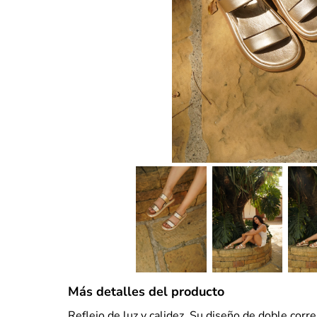
Más detalles del producto
Reflejo de luz y calidez. Su diseño de doble corr