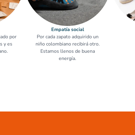
Empatía social
cado por
Por cada zapato adquirido un
s y es
niño colombiano recibirá otro.
ano.
Estamos llenos de buena
energía.