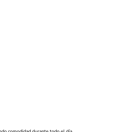
dando comodidad durante todo el día.