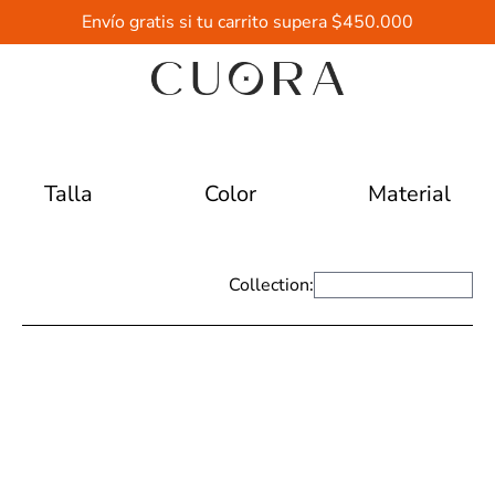
Envío gratis si tu carrito supera $450.000
Talla
Color
Material
Collection: